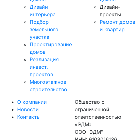
Дизайн
Дизайн-
интерьера
проекты
Подбор
Ремонт домов
земельного
и квартир
участка
Проектирование
домов
Реализация
инвест.
проектов
Многоэтажное
строительство
О компании
Общество с
Новости
ограниченной
Контакты
ответственностью
«ЭДМ»
ООО "ЭДМ"
ИНН: 9103016136