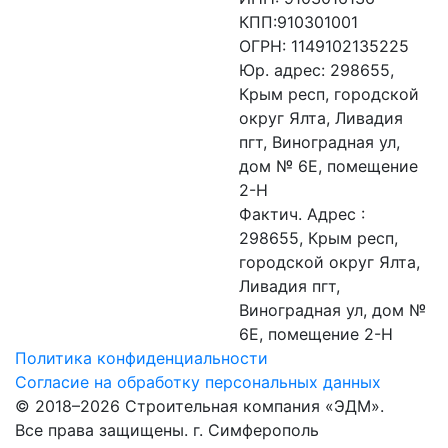
КПП:910301001
ОГРН: 1149102135225
Юр. адрес: 298655,
Крым респ, городской
округ Ялта, Ливадия
пгт, Виноградная ул,
дом № 6Е, помещение
2-Н
Фактич. Адрес :
298655, Крым респ,
городской округ Ялта,
Ливадия пгт,
Виноградная ул, дом №
6Е, помещение 2-Н
Политика конфиденциальности
Согласие на обработку персональных данных
© 2018–2026 Строительная компания «ЭДМ».
Все права защищены. г. Симферополь